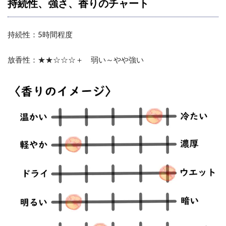
持続性、強さ、香りのチャート
持続性：5時間程度
放香性：★★☆☆☆＋ 弱い～やや強い