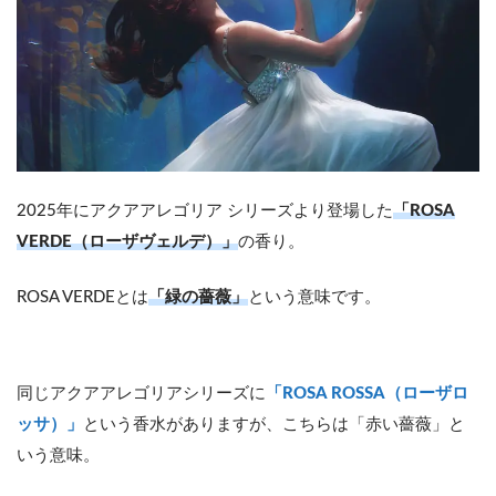
2025年にアクアアレゴリア シリーズより登場した
「ROSA
VERDE（ローザヴェルデ）」
の香り。
ROSA VERDEとは
「緑の薔薇」
という意味です。
同じアクアアレゴリアシリーズに
「ROSA ROSSA（ローザロ
ッサ）」
という香水がありますが、こちらは「赤い薔薇」と
いう意味。