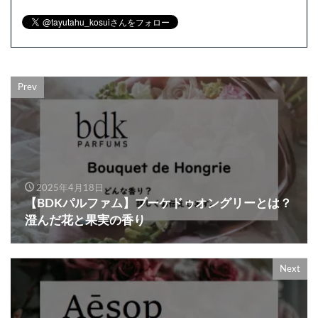
Prev
2025年4月18日
【BDKパルファム】ブーケドゥオングリーとは？
澄んだ花と果実の香り
Next