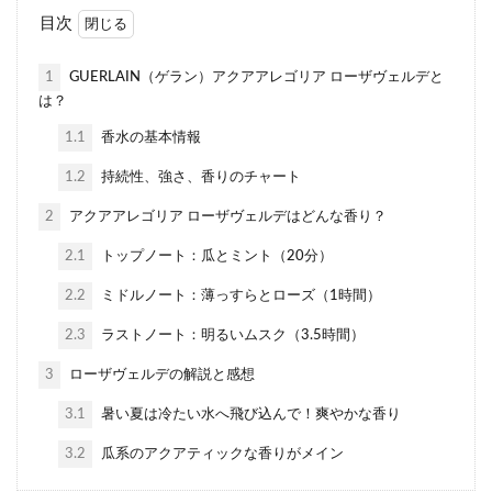
目次
1
GUERLAIN（ゲラン）アクアアレゴリア ローザヴェルデと
は？
1.1
香水の基本情報
1.2
持続性、強さ、香りのチャート
2
アクアアレゴリア ローザヴェルデはどんな香り？
2.1
トップノート：瓜とミント（20分）
2.2
ミドルノート：薄っすらとローズ（1時間）
2.3
ラストノート：明るいムスク（3.5時間）
3
ローザヴェルデの解説と感想
3.1
暑い夏は冷たい水へ飛び込んで！爽やかな香り
3.2
瓜系のアクアティックな香りがメイン