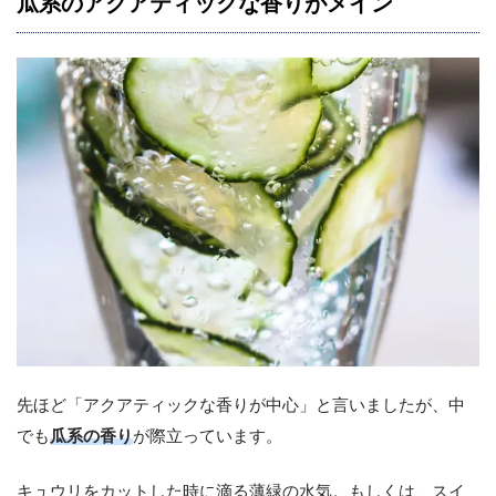
瓜系のアクアティックな香りがメイン
先ほど「アクアティックな香りが中心」と言いましたが、中
でも
瓜系の香り
が際立っています。
キュウリをカットした時に滴る薄緑の水気。もしくは、スイ