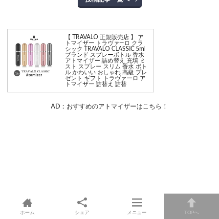
【 TRAVALO 正規販売店 】 ア
トマイザー トラヴァ—ロ クラ
シック TRAVALO CLASSIC 5ml
ブランド スプレーボトル 香水
アトマイザー 詰め替え 充填 ミ
スト スプレー スリム 香水 ボト
ル かわいい おしゃれ 高級 プレ
ゼント ギフト トラヴァーロ ア
トマイザー 詰替え 詰替
AD：おすすめのアトマイザーはこちら！
ホーム
シェア
メニュー
TOPへ