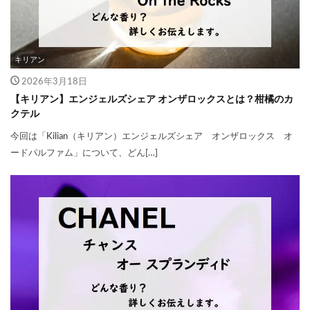
キリアン
2026年3月18日
【キリアン】エンジェルズシェア オンザロックスとは？柑橘のカ
クテル
今回は「Kilian（キリアン）エンジェルズシェア オンザロックス オ
ードパルファム」について、どん[…]