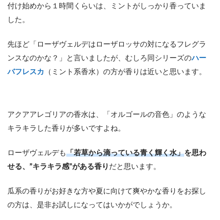
付け始めから１時間くらいは、ミントがしっかり香っていま
した。
先ほど「ローザヴェルデはローザロッサの対になるフレグラ
ンスなのかな？」と言いましたが、むしろ同シリーズの
ハー
バフレスカ
（ミント系香水）の方が香りは近いと思います。
アクアアレゴリアの香水は、「オルゴールの音色」のような
キラキラした香りが多いですよね。
ローザヴェルデも
「若草から滴っている青く輝く水」
を思わ
せる、”キラキラ感”がある香り
だと思います。
瓜系の香りがお好きな方や夏に向けて爽やかな香りをお探し
の方は、是非お試しになってはいかがでしょうか。