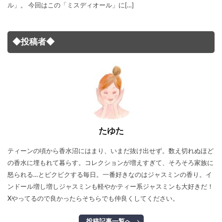
ル」。 今回はこの「ミスディオール」に[…]
◆投稿者◆
たゆた
ティーンの頃から香水沼にはまり、いまだ抜け出せず。数え切れぬほど
の香水に埋もれて暮らす。コレクションが増えすぎて、そろそろ家族に
怒られる…とビクビクする毎日。一番好きなのはジャスミンの香り。イ
ンドール増し増しジャスミンも軽やかティー系ジャスミンも大好きだ！
Xやってるので良かったらそちらでも仲良くしてください。
投稿記事一覧へ