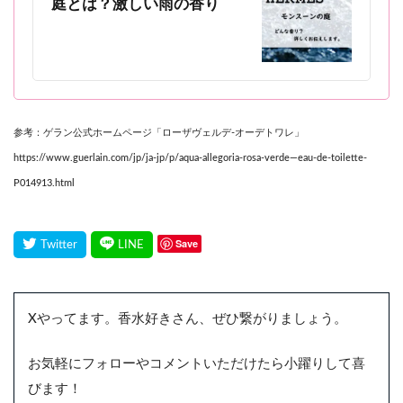
庭とは？激しい雨の香り
参考：ゲラン公式ホームページ「ローザヴェルデ-オーデトワレ」
https://www.guerlain.com/jp/ja-jp/p/aqua-allegoria-rosa-verde—eau-de-toilette-
P014913.html
Save
Xやってます。香水好きさん、ぜひ繋がりましょう。
お気軽にフォローやコメントいただけたら小躍りして喜
びます！