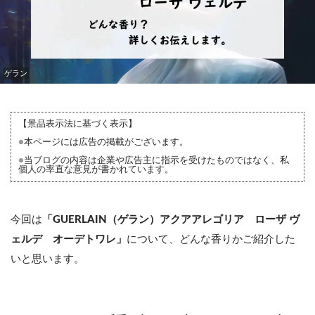
ゲラン
【景品表示法に基づく表示】
●
本ページには広告の掲載がございます。
●
当ブログの内容は企業や広告主に指示を受けたものではなく、私
個人の率直な意見が書かれています。
今回は
「GUERLAIN（ゲラン）アクアアレゴリア ローザ ヴ
ェルデ オーデトワレ」
について、どんな香りかご紹介した
いと思います。