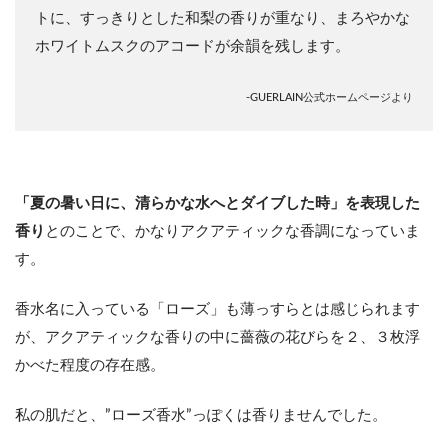
トに、すっきりとした和梨の香りが重なり、まろやかな
ホワイトムスクのアコードが余韻を残します。
-GUERLAIN公式ホームページより
「夏の暑い日に、清らかな水へとダイブした時」を表現した
香り
とのことで、かなりアクアティックな香調になっていま
す。
香水名に入っている「ローズ」も薄っすらとは感じられます
が、アクアティックな香りの中に薔薇の花びらを２、３枚浮
かべた程度の存在感。
私の肌だと、”ローズ香水”っぽくは香りませんでした。