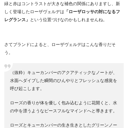
緑と赤はコントラストが大きな補色の関係にありますし、新
しく登場したローザヴェルデは
「ローザロッサの対になるフ
レグランス」
という位置づけなのかもしれませんね。
さてブランドによると、ローザヴェルデはこんな香りだそ
う。
（抜粋）キューカンバーのアクアティックなノートが、
水面へダイブした瞬間のひんやりとフレッシュな感覚を
呼び起こします。
ローズの香りが体を優しく包み込むように花開くと、水
の中を漂うようなピースフルなマインドへと導きます。
ローズとキューカンバーの生き生きとしたグリーンノー