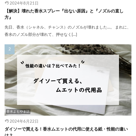
2024年8月21日
【解決】壊れた香水スプレー『出ない原因』と『ノズルの直し
方』
先日、香水（シャネル、チャンス）のノズルが壊れました…。 まれに、
香水のノズル部分が壊れて、押せなく[…]
香水よもやま話
2024年6月22日
ダイソーで買える！香水ムエットの代用に使える紙・性能の違い
は？