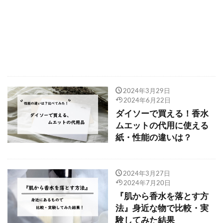
2024年3月29日
2024年6月22日
ダイソーで買える！香水
ムエットの代用に使える
紙・性能の違いは？
2024年3月27日
2024年7月20日
『肌から香水を落とす方
法』身近な物で比較・実
験してみた結果