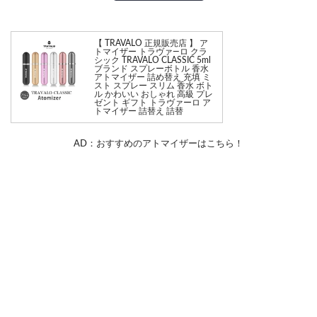
【 TRAVALO 正規販売店 】 ア
トマイザー トラヴァ—ロ クラ
シック TRAVALO CLASSIC 5ml
ブランド スプレーボトル 香水
アトマイザー 詰め替え 充填 ミ
スト スプレー スリム 香水 ボト
ル かわいい おしゃれ 高級 プレ
ゼント ギフト トラヴァーロ ア
トマイザー 詰替え 詰替
AD：おすすめのアトマイザーはこちら！