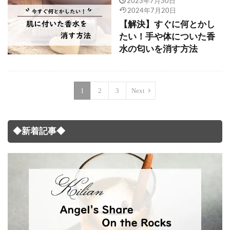
2023年7月30日
2024年7月20日
【解決】すぐに何とかし
たい！手や体についた香
水の匂いを消す方法
1
2
3
Next
◆新着記事◆