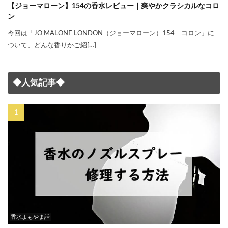
【ジョーマローン】154の香水レビュー｜爽やかクラシカルなコロ
ン
今回は「JO MALONE LONDON（ジョーマローン）154 コロン」に
ついて、どんな香りかご紹[…]
◆人気記事◆
香水よもやま話