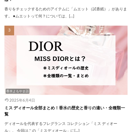
香りをチェックするためのアイテムに「ムエット（試香紙）」がありま
す。 ●ムエットって何？については、[…]
香水よもやま話
2025年6月4日
ミス ディオール全部まとめ！香水の歴史と香りの違い・全種類一
覧
ディオールを代表するフレグランス コレクション「ミス ディオー
ル」。 今回はこの「ミスディオール」に[…]