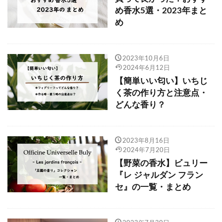
め香水5選・2023年まと
め
2023年10月6日
2024年6月12日
【簡単いい匂い】いちじ
く茶の作り方と注意点・
どんな香り？
2023年8月16日
2024年7月20日
【野菜の香水】ビュリー
『レ ジャルダン フラン
セ』の一覧・まとめ