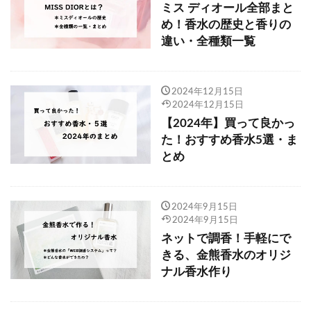
ミス ディオール全部まと
め！香水の歴史と香りの
違い・全種類一覧
2024年12月15日
2024年12月15日
【2024年】買って良かっ
た！おすすめ香水5選・ま
とめ
2024年9月15日
2024年9月15日
ネットで調香！手軽にで
きる、金熊香水のオリジ
ナル香水作り