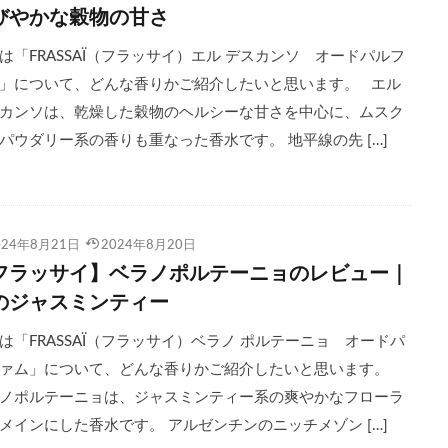
びやかな穀物の甘さ
は「FRASSAÏ（フラッサイ）エル デスカンソ オードパルフ
」について、どんな香りかご紹介したいと思います。 エル
カンソは、乾燥した穀物のヘルシーな甘さを中心に、ムスク
パウダリー系の香りも重なった香水です。 地平線の先 […]
024年8月21日
2024年8月20日
フラッサイ】ベラノポルテーニョのレビュー｜
のジャスミンティー
は「FRASSAÏ（フラッサイ）ベラノ ポルテーニョ オードパ
ァム」について、どんな香りかご紹介したいと思います。
ノポルテーニョは、ジャスミンティー系の爽やかなフローラ
メインにした香水です。 アルゼンチンのニッチメゾン […]