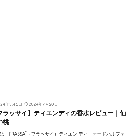
024年3月1日
2024年7月20日
フラッサイ】ティエンディの香水レビュー｜仙
の桃
は「FRASSAÏ（フラッサイ）ティエン ディ オードパルファ