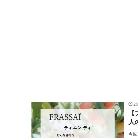
2
【
人
今回