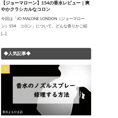
【ジョーマローン】154の香水レビュー｜爽
やかクラシカルなコロン
今回は「JO MALONE LONDON（ジョーマロー
ン）154 コロン」について、どんな香りかご紹
[…]
◆人気記事◆
香水よもやま話