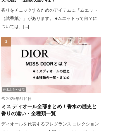
える紙・性能の違いは？
香りをチェックするためのアイテムに「ムエット
（試香紙）」があります。 ●ムエットって何？に
ついては、[…]
香水よもやま話
2025年6月4日
ミス ディオール全部まとめ！香水の歴史と
香りの違い・全種類一覧
ディオールを代表するフレグランス コレクション