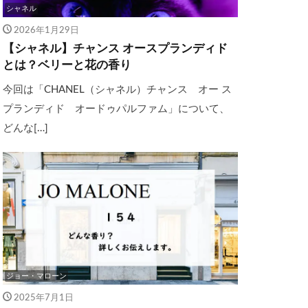
シャネル
2026年1月29日
【シャネル】チャンス オースプランディド
とは？ベリーと花の香り
今回は「CHANEL（シャネル）チャンス オー ス
プランディド オードゥパルファム」について、
どんな[…]
ジョー・マローン
2025年7月1日