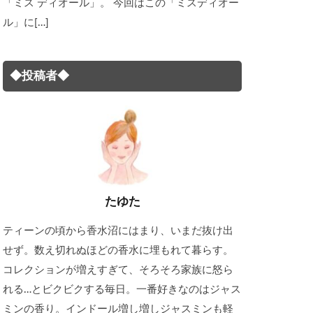
「ミス ディオール」。 今回はこの「ミスディオー
ル」に[…]
◆投稿者◆
たゆた
ティーンの頃から香水沼にはまり、いまだ抜け出
せず。数え切れぬほどの香水に埋もれて暮らす。
コレクションが増えすぎて、そろそろ家族に怒ら
れる…とビクビクする毎日。一番好きなのはジャス
ミンの香り。インドール増し増しジャスミンも軽