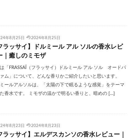
024年8月25日
2024年8月25日
フラッサイ】ドルミール アル ソルの香水レビ
ー｜癒しのミモザ
は「FRASSAÏ（フラッサイ）ドルミール アル ソル オードパ
ァム」について、どんな香りかご紹介したいと思います。
ミールアルソルは、「太陽の下で眠るような感覚」をテーマ
た香水です。 ミモザの温かで明るい香りと、暗めの […]
024年8月23日
2024年8月23日
フラッサイ】エルデスカンソの香水レビュー｜