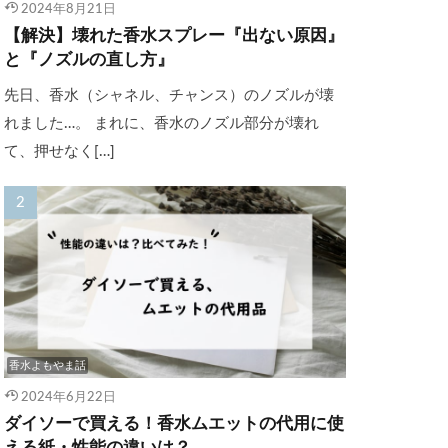
2024年8月21日
【解決】壊れた香水スプレー『出ない原因』
と『ノズルの直し方』
先日、香水（シャネル、チャンス）のノズルが壊
れました…。 まれに、香水のノズル部分が壊れ
て、押せなく[…]
香水よもやま話
2024年6月22日
ダイソーで買える！香水ムエットの代用に使