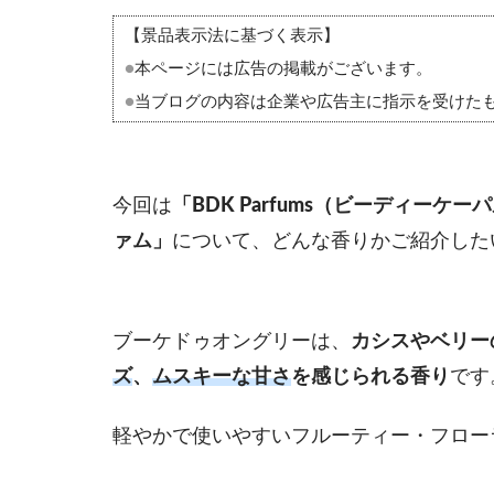
【景品表示法に基づく表示】
●
本ページには広告の掲載がございます。
●
当ブログの内容は企業や広告主に指示を受けた
今回は
「BDK Parfums（ビーディー
ァム」
について、どんな香りかご紹介した
ブーケドゥオングリーは、
カシスやベリー
ズ
、
ムスキーな甘さ
を感じられる香り
です
軽やかで使いやすいフルーティー・フロー