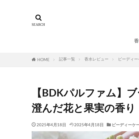
香
記事一覧
香水レビュー
ビーディー
HOME
【BDKパルファム】
澄んだ花と果実の香り
2025年4月18日
2025年4月18日
ビーディーケー