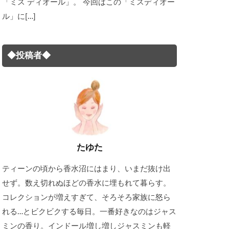
「ミス ディオール」。 今回はこの「ミスディオー
ル」に[…]
◆投稿者◆
たゆた
ティーンの頃から香水沼にはまり、いまだ抜け出
せず。数え切れぬほどの香水に埋もれて暮らす。
コレクションが増えすぎて、そろそろ家族に怒ら
れる…とビクビクする毎日。一番好きなのはジャス
ミンの香り。インドール増し増しジャスミンも軽