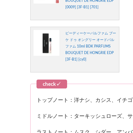
BOUQUET DE HONGRIE EDP
[0009] [3F-B1] [701]
ビーディーケーパルファム ブー
ケ ドゥ オングリー オードパル
ファム 10ml BDK PARFUMS
BOUQUET DE HONGRIE EDP
[3F-B1] [cy0]
トップノート：洋ナシ、カシス、イチゴ
ミドルノート：ターキッシュローズ、サ
ラストノート：ムスク、シダー、アンバ