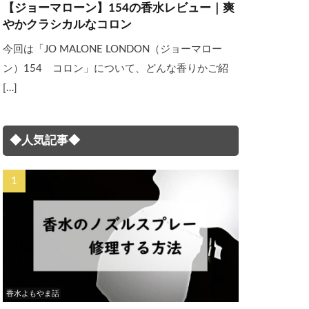
【ジョーマローン】154の香水レビュー｜爽
やかクラシカルなコロン
今回は「JO MALONE LONDON（ジョーマロー
ン）154 コロン」について、どんな香りかご紹
[…]
◆人気記事◆
香水よもやま話