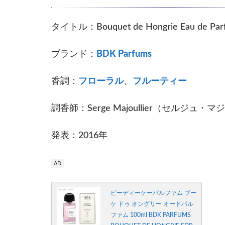
タイトル：Bouquet de Hongrie Ea
ブランド：
BDK Parfums
香調：
フローラル
、
フルーティー
調香師：Serge Majoullier（セルジュ・
発表：2016年
AD
ビーディーケーパルファム ブー
ケ ドゥ オングリー オードパル
ファム 100ml BDK PARFUMS