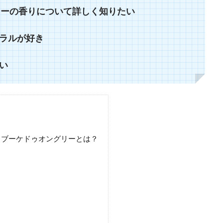
リーの香りについて詳しく知りたい
ラルが好き
い
ァム）ブーケドゥオングリーとは？