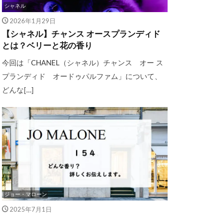
シャネル
2026年1月29日
【シャネル】チャンス オースプランディド
とは？ベリーと花の香り
今回は「CHANEL（シャネル）チャンス オー ス
プランディド オードゥパルファム」について、
どんな[…]
ジョー・マローン
2025年7月1日