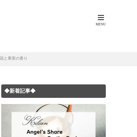
だ花と果実の香り
◆新着記事◆