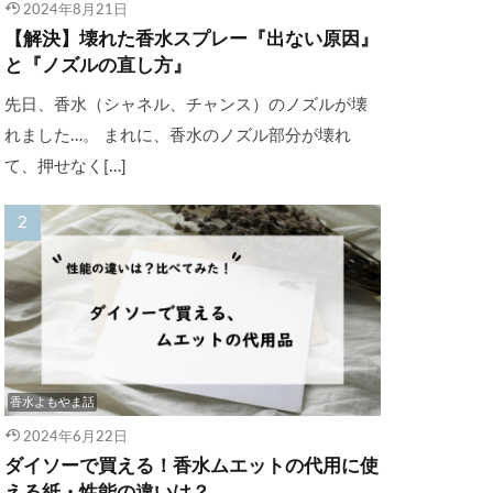
2024年8月21日
【解決】壊れた香水スプレー『出ない原因』
と『ノズルの直し方』
先日、香水（シャネル、チャンス）のノズルが壊
れました…。 まれに、香水のノズル部分が壊れ
て、押せなく[…]
香水よもやま話
2024年6月22日
ダイソーで買える！香水ムエットの代用に使