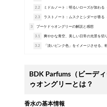
2.2
ミドルノート：明るいローズが加わる（
2.3
ラストノート：ムスクとシダーが香る（
3
ブーケドゥオングリーの解説と感想
3.1
爽やかな青空、美しい日常の光景を切
3.2
「淡いピンク色」をイメージさせる、
BDK Parfums（ビ
ゥオングリーとは？
香水の基本情報