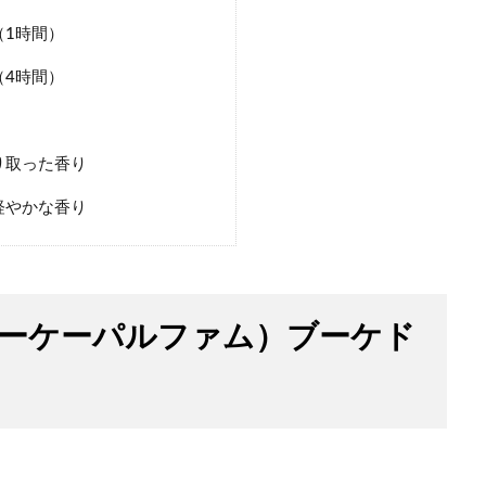
1時間）
4時間）
り取った香り
軽やかな香り
ーディーケーパルファム）ブーケド