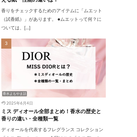
える紙・性能の違いは？
香りをチェックするためのアイテムに「ムエット
（試香紙）」があります。 ●ムエットって何？に
ついては、[…]
香水よもやま話
2025年6月4日
ミス ディオール全部まとめ！香水の歴史と
香りの違い・全種類一覧
ディオールを代表するフレグランス コレクション