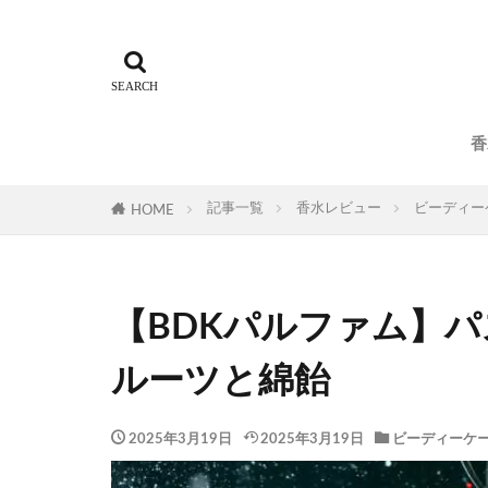
香
記事一覧
香水レビュー
ビーディー
HOME
【BDKパルファム】
ルーツと綿飴
2025年3月19日
2025年3月19日
ビーディーケー