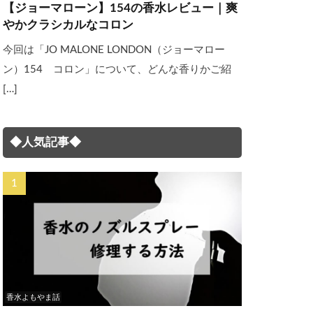
【ジョーマローン】154の香水レビュー｜爽
やかクラシカルなコロン
今回は「JO MALONE LONDON（ジョーマロー
ン）154 コロン」について、どんな香りかご紹
[…]
◆人気記事◆
香水よもやま話