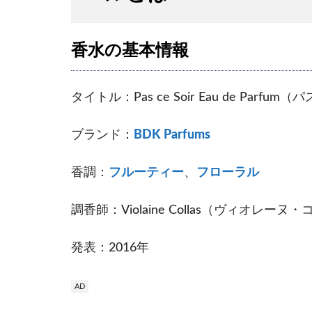
香水の基本情報
タイトル：Pas ce Soir Eau de Pa
ブランド：
BDK Parfums
香調：
フルーティー
、
フローラル
調香師：Violaine Collas（ヴィオレーヌ
発表：2016年
AD