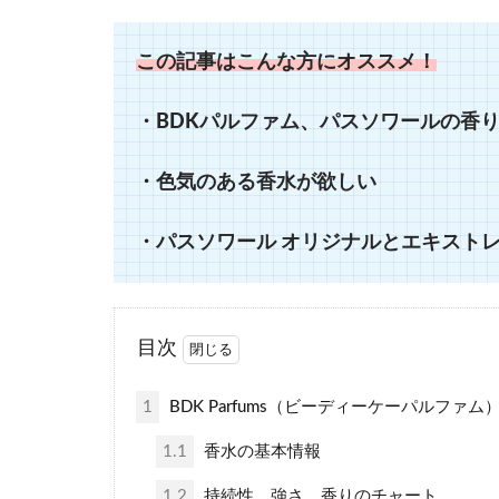
この記事はこんな方にオススメ！
・BDKパルファム、パスソワールの香
・色気のある香水が欲しい
・パスソワール オリジナルとエキスト
目次
1
BDK Parfums（ビーディーケーパルファ
1.1
香水の基本情報
1.2
持続性、強さ、香りのチャート