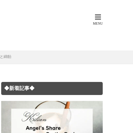
ツと綿飴
◆新着記事◆