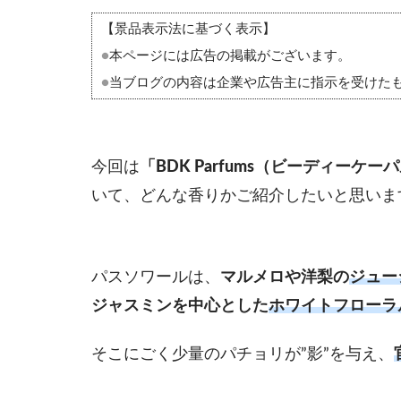
【景品表示法に基づく表示】
●
本ページには広告の掲載がございます。
●
当ブログの内容は企業や広告主に指示を受けた
今回は
「BDK Parfums（ビーディー
いて、どんな香りかご紹介したいと思いま
パスソワールは、
マルメロや洋梨の
ジュー
ジャスミンを中心とした
ホワイトフローラ
そこにごく少量のパチョリが”影”を与え、