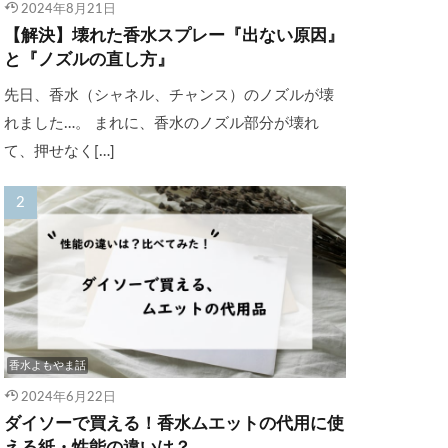
2024年8月21日
【解決】壊れた香水スプレー『出ない原因』
と『ノズルの直し方』
先日、香水（シャネル、チャンス）のノズルが壊
れました…。 まれに、香水のノズル部分が壊れ
て、押せなく[…]
香水よもやま話
2024年6月22日
ダイソーで買える！香水ムエットの代用に使