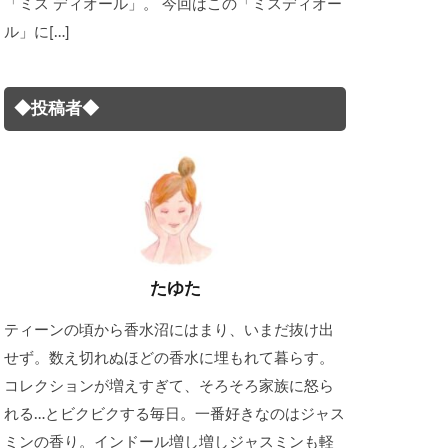
「ミス ディオール」。 今回はこの「ミスディオー
ル」に[…]
◆投稿者◆
たゆた
ティーンの頃から香水沼にはまり、いまだ抜け出
せず。数え切れぬほどの香水に埋もれて暮らす。
コレクションが増えすぎて、そろそろ家族に怒ら
れる…とビクビクする毎日。一番好きなのはジャス
ミンの香り。インドール増し増しジャスミンも軽