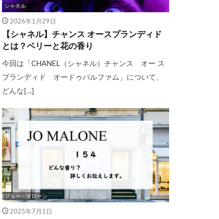
シャネル
2026年1月29日
【シャネル】チャンス オースプランディド
とは？ベリーと花の香り
今回は「CHANEL（シャネル）チャンス オー ス
プランディド オードゥパルファム」について、
どんな[…]
ジョー・マローン
2025年7月1日