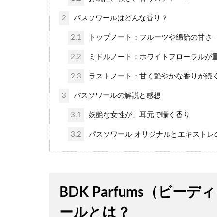
2
パスソワールはどんな香り？
2.1
トップノート：フルーツや綿飴の甘さ（
2.2
ミドルノート：ホワイトフローラルが重
2.3
ラストノート：甘く艶やかな香りが続く
3
パスソワールの解説と感想
3.1
妖艶な女性が、耳元で囁く香り
3.2
パスソワール オリジナルとエキストレ
BDK Parfums（ビ
ールとは？