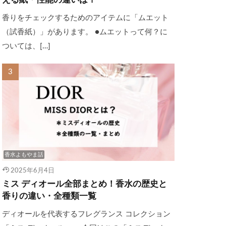
える紙・性能の違いは？
香りをチェックするためのアイテムに「ムエット
（試香紙）」があります。 ●ムエットって何？に
ついては、[…]
香水よもやま話
2025年6月4日
ミス ディオール全部まとめ！香水の歴史と
香りの違い・全種類一覧
ディオールを代表するフレグランス コレクション