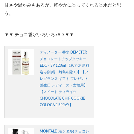
甘さや温かみもあるが、軽やかに香ってくれる香水だと思
う。
▼▼ チョコ香水いろいろ♪AD ▼▼
ディメーター 香水 DEMETER
チョコレートチップクッキー
EDC・SP 120ml 【あす楽 送料
込み(沖縄・離島を除く)】【フ
レグランス ギフト プレゼント
誕生日 レディース・女性用】
【スイート ディライツ
CHOCOLATE CHIP COOKIE
COLOGNE SPRAY】
MONTALE (モンタル) チョコレ