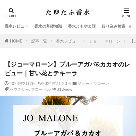
香水レビュー
香水の基礎知識
香水よもやま話
絞り込み検索
HOME
記事一覧
香水レビュー
ジョー・マローン
【
【ジョーマローン】ブルーアガバ&カカオのレ
ビュー｜甘い花とテキーラ
2024年2月7日
2024年7月20日
ジョー・マローン
パウダリー
,
フローラル
312view