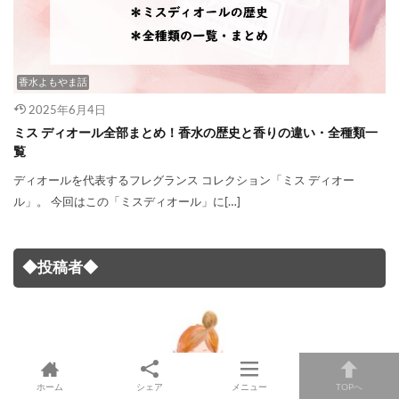
香水よもやま話
2025年6月4日
ミス ディオール全部まとめ！香水の歴史と香りの違い・全種類一
覧
ディオールを代表するフレグランス コレクション「ミス ディオー
ル」。 今回はこの「ミスディオール」に[…]
◆投稿者◆
ホーム
シェア
メニュー
TOPへ