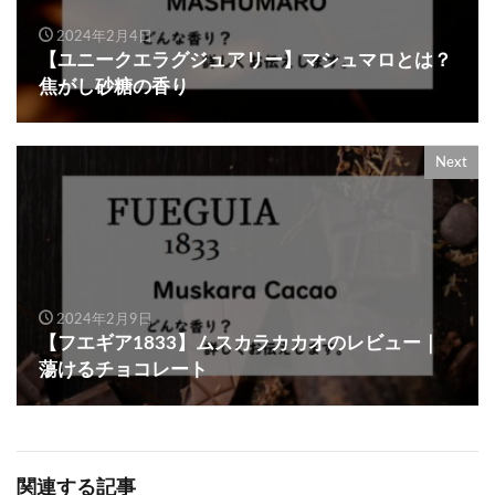
2024年2月4日
【ユニークエラグジュアリー】マシュマロとは？
焦がし砂糖の香り
Next
2024年2月9日
【フエギア1833】ムスカラカカオのレビュー｜
蕩けるチョコレート
関連する記事