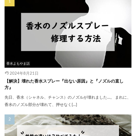
香水よもやま話
2024年8月21日
【解決】壊れた香水スプレー『出ない原因』と『ノズルの直し
方』
先日、香水（シャネル、チャンス）のノズルが壊れました…。 まれに、
香水のノズル部分が壊れて、押せなく[…]