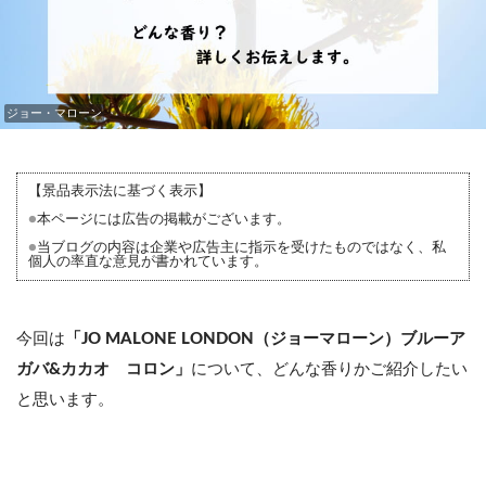
ジョー・マローン
【景品表示法に基づく表示】
●
本ページには広告の掲載がございます。
●
当ブログの内容は企業や広告主に指示を受けたものではなく、私
個人の率直な意見が書かれています。
今回は
「JO MALONE LONDON（ジョーマローン）ブルーア
ガバ&カカオ コロン」
について、どんな香りかご紹介したい
と思います。