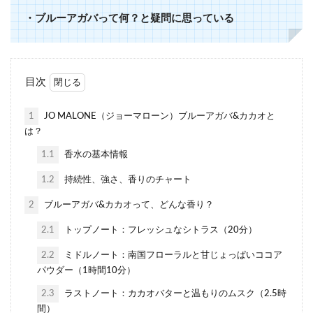
・ブルーアガバって何？と疑問に思っている
目次
1
JO MALONE（ジョーマローン）ブルーアガバ&カカオと
は？
1.1
香水の基本情報
1.2
持続性、強さ、香りのチャート
2
ブルーアガバ&カカオって、どんな香り？
2.1
トップノート：フレッシュなシトラス（20分）
2.2
ミドルノート：南国フローラルと甘じょっぱいココア
パウダー（1時間10分）
2.3
ラストノート：カカオバターと温もりのムスク（2.5時
間）