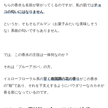
ちらの香水も名前が挙がってくるのですが、私の肌では
チョ
コの匂いにはなりません
。
というか、そもそもグルマン（お菓子みたいな美味しそう
な）系統の匂いですらありません。
では、この香水の主役は一体何なのか？
それは「ブルーアガバ」の方。
イエローフローラル系の
甘く南国調の花の香り
がこの香水
の”核”であり、それを下支えするようにパウダリーなカカオが
香る形になっているのです。