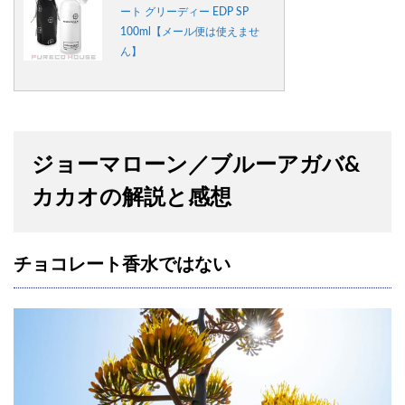
ート グリーディー EDP SP
100ml【メール便は使えませ
ん】
ジョーマローン／ブルーアガバ&
カカオの解説と感想
チョコレート香水ではない