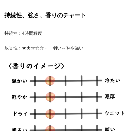
持続性、強さ、香りのチャート
持続性：4時間程度
放香性：★★☆☆☆＋ 弱い～やや強い