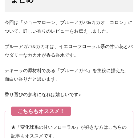
今回は「ジョーマローン、ブルーアガバ&カカオ コロン」に
ついて、詳しい香りのレビューをお伝えしました。
ブルーアガバ&カカオは、イエローフローラル系の甘い花とパ
ウダリーなカカオが香る香水です。
テキーラの原材料である「ブルーアガベ」を主役に据えた、
面白い香りだと思います。
香り選びの参考になれば嬉しいです♪
★「変化球系の甘いフローラル」が好きな方はこちらの
記事もオススメです。