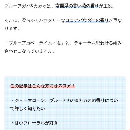
ブルーアガバ&カカオは、
南国系の甘い花の香り
が主役。
そこに、柔らかくパウダリーな
ココアパウダーの香り
が重な
ります。
「ブルーアガベ・ライム・塩」と、テキーラを思わせる組み
合わせになっていますよ。
この記事はこんな方にオススメ！
・ジョーマローン、ブルーアガバ&カカオの香りについ
て詳しく知りたい
・甘いフローラルが好き