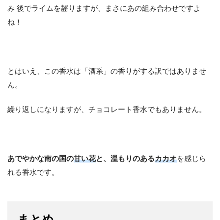
み 後でライムを齧りますが、まさにあの組み合わせですよ
ね！
とはいえ、この香水は「酒系」の香りがする訳ではありませ
ん。
繰り返しになりますが、チョコレート香水でもありません。
あでやかな南の国の
甘い花
と、温もりのある
カカオ
を感じら
れる香水です。
まとめ