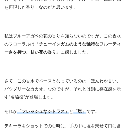
を再現した香り」なのだと思います。
私はブルーアガベの花の香りを知らないのですが、この香水
のフローラルは
「チューインガムのような独特なフルーティ
ーさを持つ、甘い花の香り」
に感じました。
さて、この香水でベースとなっているのは「ほんわか甘い、
パウダリーなカカオ」なのですが、それとは別に存在感を示
す”名脇役”が登場します。
それが
「フレッシュなシトラス」
と
「塩」
です。
テキーラをショットでのむ時に、手の甲に塩を乗せて口に含