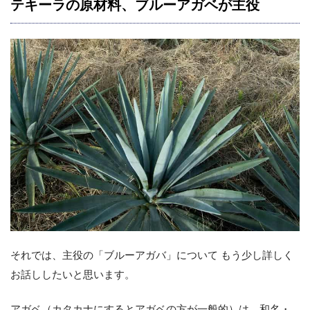
テキーラの原材料、ブルーアガベが主役
それでは、主役の「ブルーアガバ」について もう少し詳しく
お話ししたいと思います。
アガベ（カタカナにするとアガベの方が一般的）は、和名・