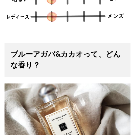
ブルーアガバ&カカオって、どん
な香り？