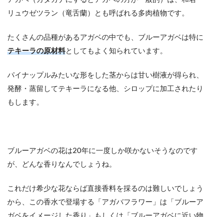
リュウゼツラン（竜舌蘭）とも呼ばれる多肉植物です。
たくさんの品種があるアガベの中でも、ブルーアガベは特に
テキーラの原材料
としてもよく知られています。
パイナップルみたいな形をした茎からは甘い樹液が得られ、
発酵・蒸留してテキーラになる他、シロップに加工されたり
もします。
ブルーアガベの花は20年に一度しか咲かないそうなのです
が、どんな香りなんでしょうね。
これだけ希少な花ならば直接香料を採るのは難しいでしょう
から、この香水で登場する「アガバフラワー」は「ブルーア
ガベをイメージした香り」もしくは「ブルーアガベに近い物