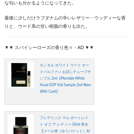
な匂いも分かるようになってきた。
最後に少しだけラブダナムの辛いレザリー・ウッディーな香
りと、ウード系の甘い樹脂の香りも出た。
▼▼ スパイシーローズの香り色々・AD ▼▼
モンタル ホワイト ウード オー
ドパルファン お試しチューブサ
ンプル 2ml【Montale White
Aoud EDP Vial Sample 2ml New
With Card】
フレデリック マル ポートレイ
ト オブ ア レディー 50ml 香水
【メール便（ゆうパケット）対