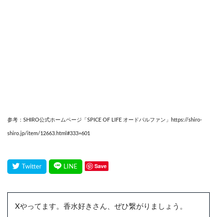
参考：SHIRO公式ホームページ「SPICE OF LIFE オードパルファン」https://shiro-
shiro.jp/item/12663.html#333=601
Save
Xやってます。香水好きさん、ぜひ繋がりましょう。