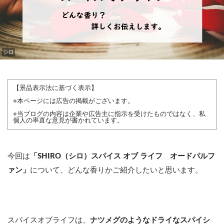
シロ
【景品表示法に基づく表示】
●
本ページには広告の掲載がございます。
●
当ブログの内容は企業や広告主に指示を受けたものではなく、私
個人の率直な意見が書かれています。
今回は
「SHIRO（シロ）スパイス オブ ライフ オードパルフ
ァン」
について、どんな香りかご紹介したいと思います。
スパイスオブライフは、
ナツメグのようなドライなスパイシ