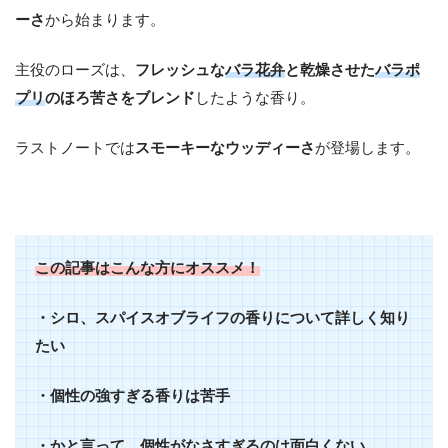
ーさ
から始まります。
主役のローズは、
フレッシュな
バラ花弁
と乾燥させた
バラポ
プリ
のほろ苦さをブレンド
したような香り。
ラストノートでは
スモーキーなウッディーさ
が登場します。
この記事はこんな方にオススメ！
・シロ、スパイスオブライフの香りについて詳しく知り
たい
・個性の強すぎる香りは苦手
・かと言って、個性がなさすぎるのは面白くない