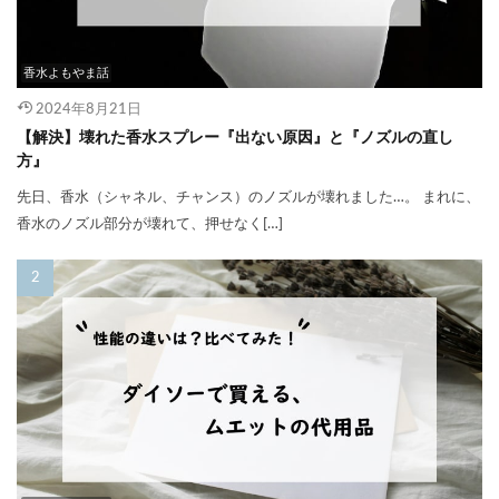
香水よもやま話
2024年8月21日
【解決】壊れた香水スプレー『出ない原因』と『ノズルの直し
方』
先日、香水（シャネル、チャンス）のノズルが壊れました…。 まれに、
香水のノズル部分が壊れて、押せなく[…]