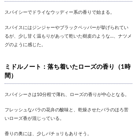
スパイシーでドライなウッディー系の香りで始まる。
スパイスにはジンジャーやブラックペッパーが挙げられてい
るが、少し甘く温もりがあって乾いた樹皮のような…、ナツメ
グのように感じた。
ミドルノート：落ち着いたローズの香り（1時
間）
スパイシーさは10分程で薄れ、ローズの香りが中心となる。
フレッシュなバラの花弁の酸味と、乾燥させたバラのほろ苦
いローズ香が混じっている。
香りの奥には、少しパチョリもありそう。