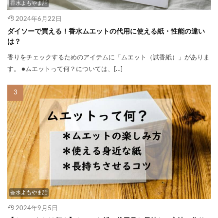
香水よもやま話
2024年6月22日
ダイソーで買える！香水ムエットの代用に使える紙・性能の違い
は？
香りをチェックするためのアイテムに「ムエット（試香紙）」がありま
す。 ●ムエットって何？については、[…]
香水よもやま話
2024年9月5日