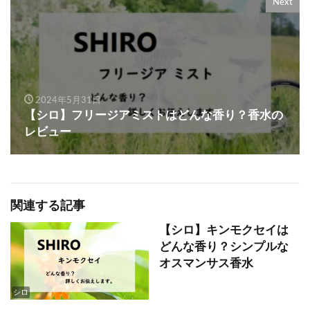
Next
2024年5月31日
【シロ】フリージアミストはどんな香り？香水の
レビュー
関連する記事
【シロ】キンモクセイは
どんな香り？シンプルな
オスマンサス香水
シロ