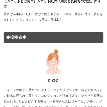
【ムエットとは何？】ムエット紙の代用品と長持ちの方法、作り
方
香水は基本的にお肌に付けて使う事が多いですが、紙類に付けて香りを
楽しむこともできます。 今回は、香水[…]
◆投稿者◆
たゆた
ティーンの頃から香水沼にはまり、いまだ抜け出せず。数え切れぬほど
の香水に埋もれて暮らす。コレクションが増えすぎて、そろそろ家族に
怒られる…とビクビクする毎日。一番好きなのはジャスミンの香り。イ