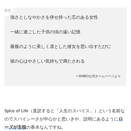
強さとしなやかさを併せ持った芯のある女性
一緒に過ごした子供の頃の遠い記憶
薔薇のように美しく凛とした彼女を思い出すたびに
彼の心はやさしい気持ちで満たされる
ーSHIRO公式ホームページより
Spice of Life（直訳すると「人生のスパイス」）という名前な
のでスパイシーさが中心かと思いきや、説明にあるように
ロ
ーズが主役
の香水なんですね。