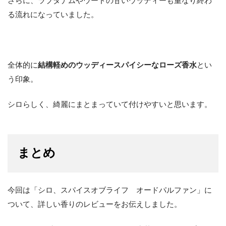
さらに、ラブダナムやウードの甘いウッディーも重なり終わ
る流れになっていました。
全体的に
結構軽めのウッディースパイシーなローズ香水
とい
う印象。
シロらしく、綺麗にまとまっていて付けやすいと思います。
まとめ
今回は「シロ、スパイスオブライフ オードパルファン」に
ついて、詳しい香りのレビューをお伝えしました。