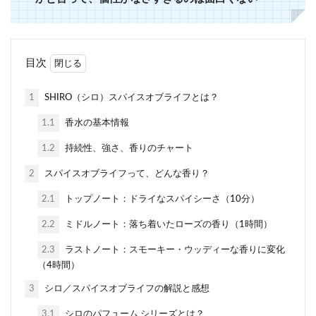
目次
1
SHIRO（シロ）スパイスオブライフとは？
1.1
香水の基本情報
1.2
持続性、強さ、香りのチャート
2
スパイスオブライフって、どんな香り？
2.1
トップノート：ドライなスパイシーさ（10分）
2.2
ミドルノート：落ち着いたローズの香り（1時間）
2.3
ラストノート：スモーキー・ウッディーな香りに変化
（4時間）
3
シロ／スパイスオブライフの解説と感想
3.1
シロのパフューム シリーズとは？