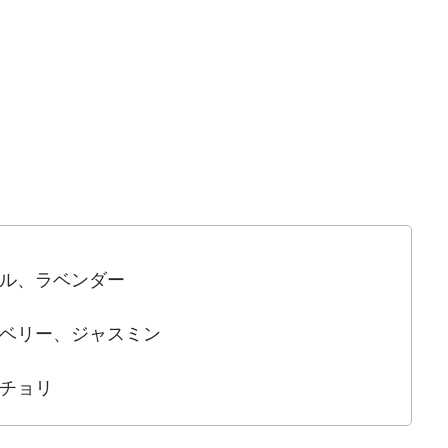
ル、ラベンダー
ベリー、ジャスミン
チョリ