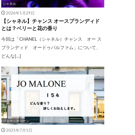
シャネル
2026年1月29日
【シャネル】チャンス オースプランディド
とは？ベリーと花の香り
今回は「CHANEL（シャネル）チャンス オー ス
プランディド オードゥパルファム」について、
どんな[…]
ジョー・マローン
2025年7月1日