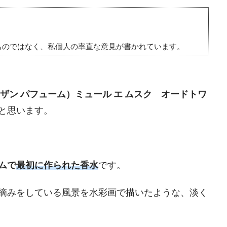
ものではなく、私個人の率直な意見が書かれています。
（ラルチザン パフューム）ミュール エ ムスク オードトワ
と思います。
ムで
最初に作られた香水
です。
摘みをしている風景を水彩画で描いたような、淡く