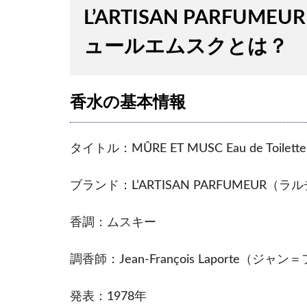
L’ARTISAN PARF
ュールエムスクとは？
香水の基本情報
タイトル：MÛRE ET MUSC Eau de To
ブランド：L’ARTISAN PARFUMEUR（
香調：ムスキー
調香師：Jean-François Laporte（
発表：1978年