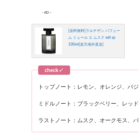
- AD –
[送料無料]ラルチザン パフュー
ム ミュール エ ムスク edt sp
100ml[楽天海外直送]
トップノート：レモン、オレンジ、バジ
ミドルノート：ブラックベリー、レッド
ラストノート：ムスク、オークモス、パ