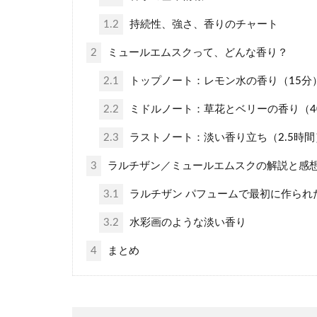
1.2
持続性、強さ、香りのチャート
2
ミュールエムスクって、どんな香り？
2.1
トップノート：レモン水の香り（15分
2.2
ミドルノート：草花とベリーの香り（4
2.3
ラストノート：淡い香り立ち（2.5時間
3
ラルチザン／ミュールエムスクの解説と感
3.1
ラルチザン パフュームで最初に作られ
3.2
水彩画のような淡い香り
4
まとめ