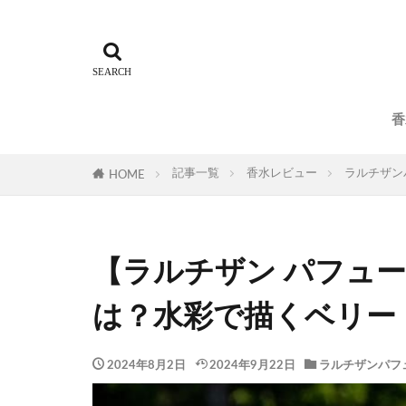
香
記事一覧
香水レビュー
ラルチザン
HOME
【ラルチザン パフュ
は？水彩で描くベリー
2024年8月2日
2024年9月22日
ラルチザンパフ