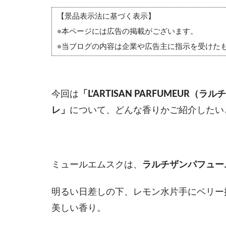
【景品表示法に基づく表示】
●
本ページには広告の掲載がございます。
●
当ブログの内容は企業や広告主に指示を受けた
今回は
「L’ARTISAN PARFUMEUR
レ」
について、どんな香りかご紹介したい
ミュールエムスクは、
ラルチザンパフュー
明るい日差しの下、レモン水片手にベリー
美しい香り。