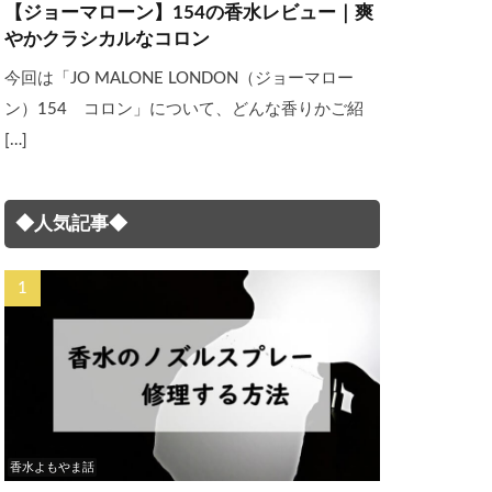
【ジョーマローン】154の香水レビュー｜爽
やかクラシカルなコロン
今回は「JO MALONE LONDON（ジョーマロー
ン）154 コロン」について、どんな香りかご紹
[…]
◆人気記事◆
香水よもやま話