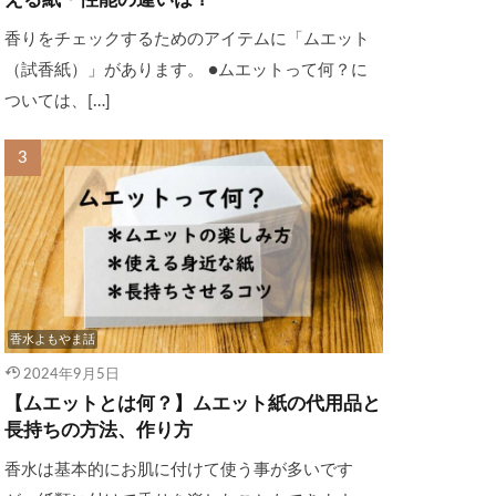
える紙・性能の違いは？
香りをチェックするためのアイテムに「ムエット
（試香紙）」があります。 ●ムエットって何？に
ついては、[…]
香水よもやま話
2024年9月5日
【ムエットとは何？】ムエット紙の代用品と
長持ちの方法、作り方
香水は基本的にお肌に付けて使う事が多いです