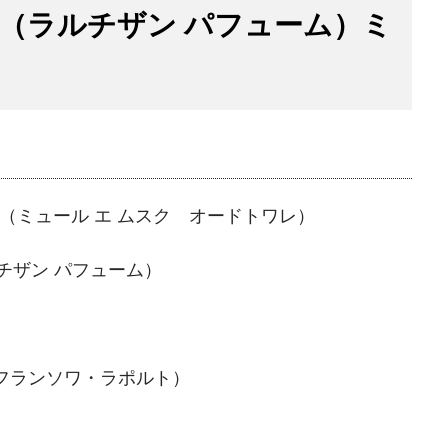
UMEUR（ラルチザン パフューム）ミ
ilette（ミュール エ ムスク オードトワレ）
ラルチザン パフューム）
ジャン＝フランソワ・ラポルト）