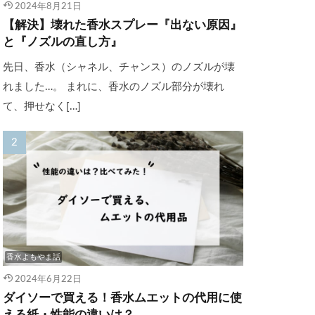
2024年8月21日
【解決】壊れた香水スプレー『出ない原因』
と『ノズルの直し方』
先日、香水（シャネル、チャンス）のノズルが壊
れました…。 まれに、香水のノズル部分が壊れ
て、押せなく[…]
香水よもやま話
2024年6月22日
ダイソーで買える！香水ムエットの代用に使