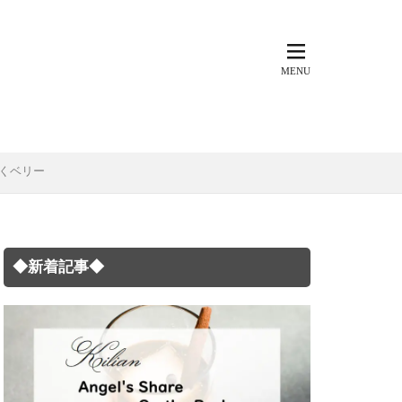
くベリー
◆新着記事◆