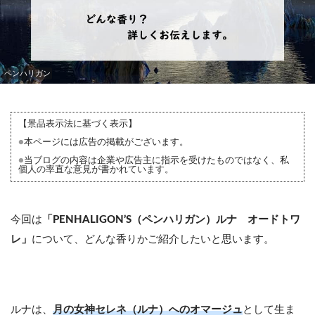
ペンハリガン
【景品表示法に基づく表示】
●
本ページには広告の掲載がございます。
●
当ブログの内容は企業や広告主に指示を受けたものではなく、私
個人の率直な意見が書かれています。
今回は
「PENHALIGON’S（ペンハリガン）ルナ オードトワ
レ」
について、どんな香りかご紹介したいと思います。
ルナは、
月の女神セレネ（ルナ）へのオマージュ
として生ま