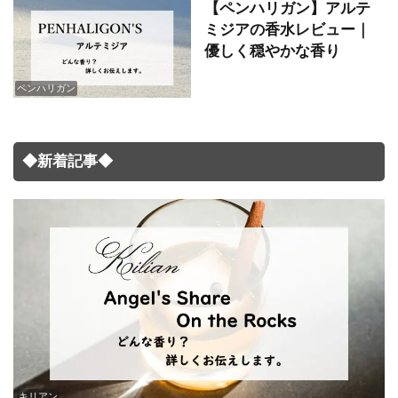
【ペンハリガン】アルテ
ミジアの香水レビュー｜
優しく穏やかな香り
ペンハリガン
◆新着記事◆
キリアン