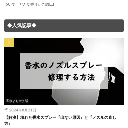
ついて、どんな香りかご紹[…]
◆人気記事◆
香水よもやま話
2024年8月21日
【解決】壊れた香水スプレー『出ない原因』と『ノズルの直し
方』