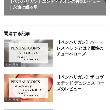
【ペンハリガン】エンディミオンの香水レビュー
｜永遠に眠る男
関連する記事
【ペンハリガン】ハート
レス ヘレンとは？魔性の
チューベローズ
ペンハリガン
【ペンハリガン】ザ コヴ
ェテッド デュシェス ロー
ズのレビュー
ペンハリガン