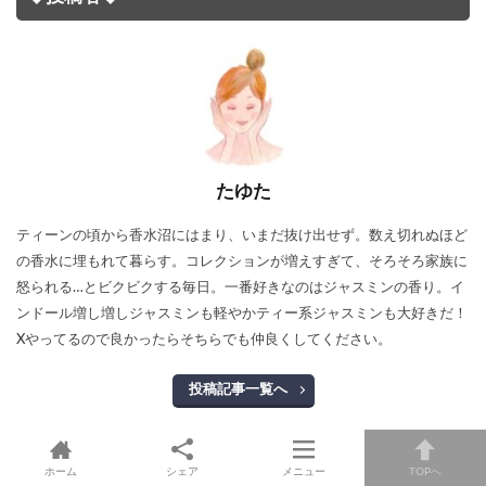
たゆた
ティーンの頃から香水沼にはまり、いまだ抜け出せず。数え切れぬほど
の香水に埋もれて暮らす。コレクションが増えすぎて、そろそろ家族に
怒られる…とビクビクする毎日。一番好きなのはジャスミンの香り。イ
ンドール増し増しジャスミンも軽やかティー系ジャスミンも大好きだ！
Xやってるので良かったらそちらでも仲良くしてください。
投稿記事一覧へ
ホーム
シェア
メニュー
TOPへ
【 TRAVALO 正規販売店 】 ア