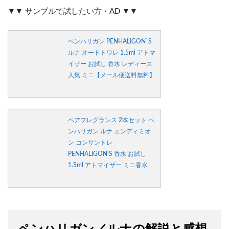
▼▼ サンプルで試したい方・AD ▼▼
ペンハリガン PENHALIGON`S
ルナ オードトワレ 1.5ml アトマ
イザー お試し 香水 レディース
人気 ミニ【メール便送料無料】
ペアフレグランス 2本セット ペ
ンハリガン ルナ エンディミオ
ン コンサントレ
PENHALIGON’S 香水 お試し
1.5ml アトマイザー ミニ香水