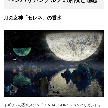
ペンハリガン／ルナの解説と感想
月の女神「セレネ」の香水
イギリスの香水メゾン「PENHALIGON’S（ペンハリガン）」