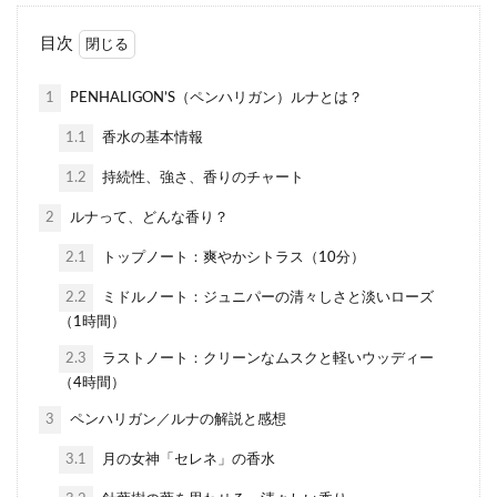
目次
1
PENHALIGON’S（ペンハリガン）ルナとは？
1.1
香水の基本情報
1.2
持続性、強さ、香りのチャート
2
ルナって、どんな香り？
2.1
トップノート：爽やかシトラス（10分）
2.2
ミドルノート：ジュニパーの清々しさと淡いローズ
（1時間）
2.3
ラストノート：クリーンなムスクと軽いウッディー
（4時間）
3
ペンハリガン／ルナの解説と感想
3.1
月の女神「セレネ」の香水