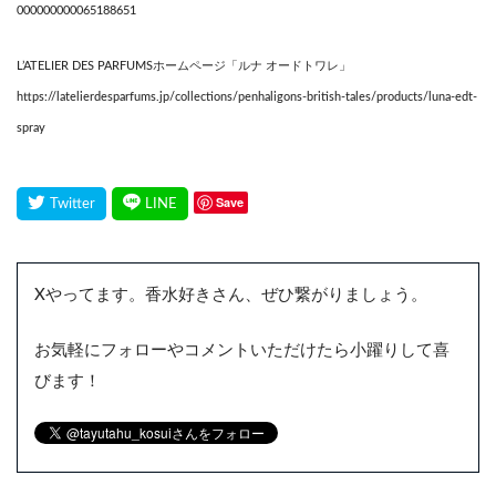
000000000065188651
L’ATELIER DES PARFUMSホームページ「ルナ オードトワレ」
https://latelierdesparfums.jp/collections/penhaligons-british-tales/products/luna-edt-
spray
Save
Xやってます。香水好きさん、ぜひ繋がりましょう。
お気軽にフォローやコメントいただけたら小躍りして喜
びます！