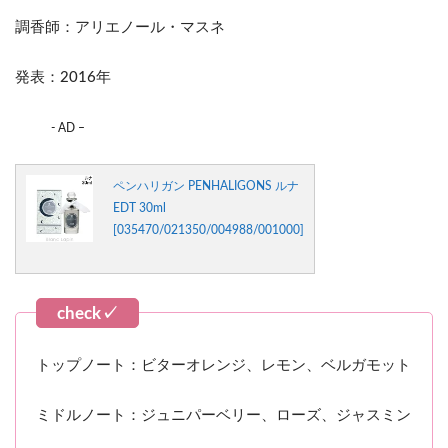
調香師：アリエノール・マスネ
発表：2016年
- AD –
ペンハリガン PENHALIGONS ルナ
EDT 30ml
[035470/021350/004988/001000]
トップノート：ビターオレンジ、レモン、ベルガモット
ミドルノート：ジュニパーベリー、ローズ、ジャスミン