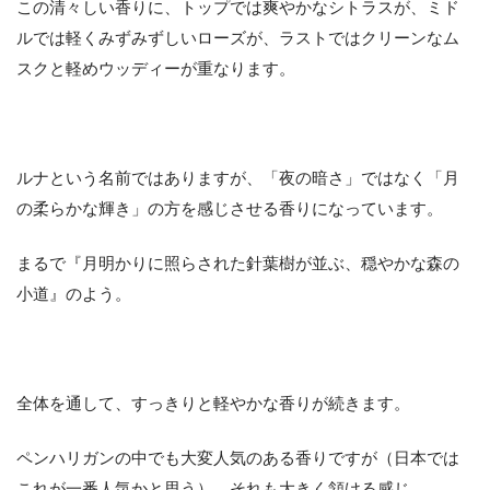
この清々しい香りに、トップでは爽やかなシトラスが、ミド
ルでは軽くみずみずしいローズが、ラストではクリーンなム
スクと軽めウッディーが重なります。
ルナという名前ではありますが、「夜の暗さ」ではなく「月
の柔らかな輝き」の方を感じさせる香りになっています。
まるで『月明かりに照らされた針葉樹が並ぶ、穏やかな森の
小道』のよう。
全体を通して、すっきりと軽やかな香りが続きます。
ペンハリガンの中でも大変人気のある香りですが（日本では
これが一番人気かと思う）、それも大きく頷ける感じ。