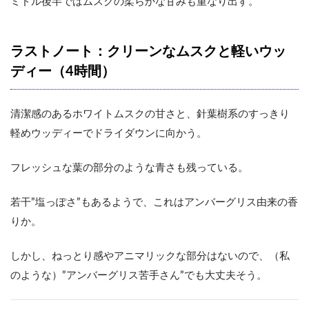
ミドル後半ではムスクの柔らかな甘みも重なり出す。
ラストノート：クリーンなムスクと軽いウッ
ディー（4時間）
清潔感のあるホワイトムスクの甘さと、針葉樹系のすっきり
軽めウッディーでドライダウンに向かう。
フレッシュな葉の部分のような青さも残っている。
若干”塩っぽさ”もあるようで、これはアンバーグリス由来の香
りか。
しかし、ねっとり感やアニマリックな部分はないので、（私
のような）”アンバーグリス苦手さん”でも大丈夫そう。