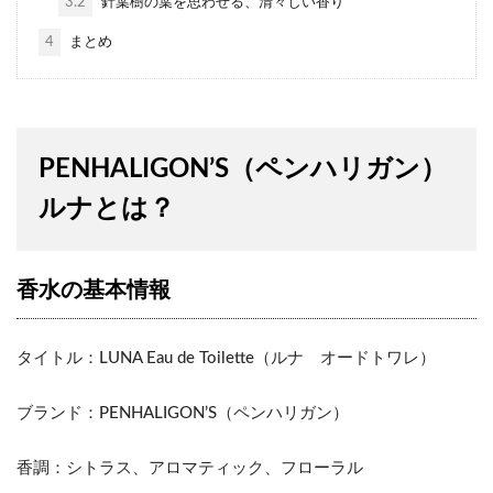
3.2
針葉樹の葉を思わせる、清々しい香り
4
まとめ
PENHALIGON’S（ペンハリガン）
ルナとは？
香水の基本情報
タイトル：LUNA Eau de Toilette（ルナ オードトワレ）
ブランド：PENHALIGON’S（ペンハリガン）
香調：シトラス、アロマティック、フローラル