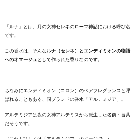
「ルナ」とは、月の女神セレネのローマ神話における呼び名
です。
この香水は、そんな
ルナ（セレネ）とエンディミオンの物語
へのオマージュ
として作られた香りなのです。
ちなみにエンディミオン（コロン）のペアフレグランスと呼
ばれることもある、同ブランドの香水「アルテミジア」。
アルテミジアは夜の女神アルテミスから派生した名前・言葉
だそうです。