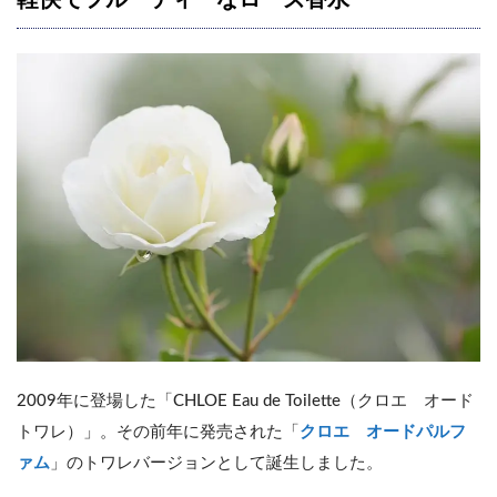
軽快でフルーティーなローズ香水
2009年に登場した「CHLOE Eau de Toilette（クロエ オード
トワレ）」。その前年に発売された「
クロエ オードパルフ
ァム
」のトワレバージョンとして誕生しました。