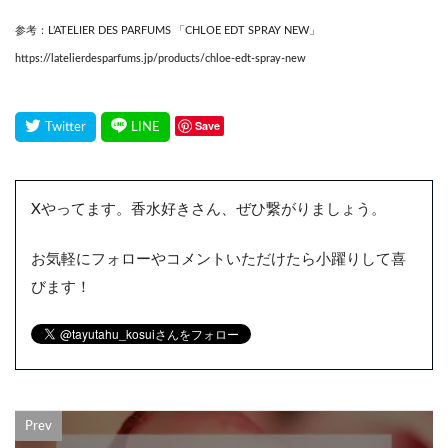
参考：L’ATELIER DES PARFUMS 「CHLOE EDT SPRAY NEW」
https://latelierdesparfums.jp/products/chloe-edt-spray-new
Save
Xやってます。香水好きさん、ぜひ繋がりましょう。
お気軽にフォローやコメントいただけたら小躍りして喜
びます！
Prev