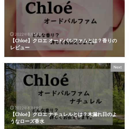
2022年8月10日
【Chloé】クロエ オードパルファムとは？香りの
レビュー
Next
2022年8月19日
【Chloé】クロエ ナチュレルとは？木漏れ日のよ
うなローズ香水