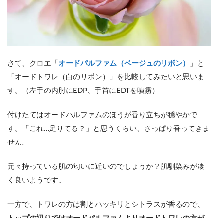
さて、クロエ「
オードパルファム（ベージュのリボン）
」と
「オードトワレ（白のリボン）」を比較してみたいと思いま
す。（左手の内肘にEDP、手首にEDTを噴霧）
付けたてはオードパルファムのほうが香り立ちが穏やかで
す。「これ…足りてる？」と思うくらい、さっぱり香ってきま
せん。
元々持っている肌の匂いに近いのでしょうか？肌馴染みが凄
く良いようです。
一方で、トワレの方は割とハッキリとシトラスが香るので、