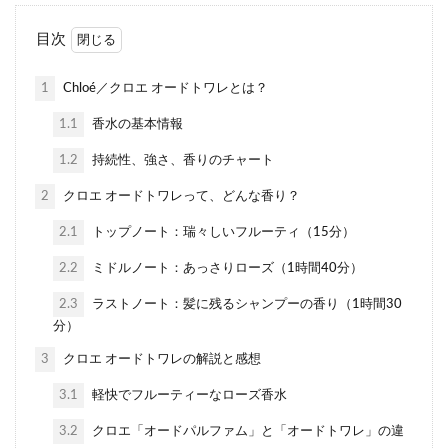
目次
1
Chloé／クロエ オードトワレとは？
1.1
香水の基本情報
1.2
持続性、強さ、香りのチャート
2
クロエ オードトワレって、どんな香り？
2.1
トップノート：瑞々しいフルーティ（15分）
2.2
ミドルノート：あっさりローズ（1時間40分）
2.3
ラストノート：髪に残るシャンプーの香り（1時間30
分）
3
クロエ オードトワレの解説と感想
3.1
軽快でフルーティーなローズ香水
3.2
クロエ「オードパルファム」と「オードトワレ」の違