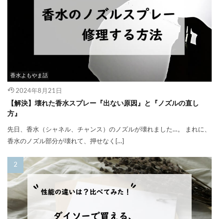
香水よもやま話
2024年8月21日
【解決】壊れた香水スプレー『出ない原因』と『ノズルの直し
方』
先日、香水（シャネル、チャンス）のノズルが壊れました…。 まれに、
香水のノズル部分が壊れて、押せなく[…]