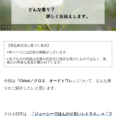
クロエ
【景品表示法に基づく表示】
●
本ページには広告の掲載がございます。
●
当ブログの内容は企業や広告主に指示を受けたものではなく、私
個人の率直な意見が書かれています。
今回は
「Chloé／クロエ オードトワレ」
について、どんな香
りかご紹介したいと思います。
クロエEDTは、
「ジューシーでほんのり甘いシトラス」→「フ