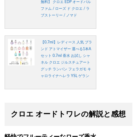
無料】 クロエ EDP オードパル
ファム / ローズ ド クロエ / ラ
ブストーリー / ノマド
【0.7ml】レディース 人気 ブラ
ンド アトマイザー 選べる1本A
セット 0.7ml 香水 お試し シャ
ネル クロエ ジルスチュアート
グッチ ランバン フェラガモ キ
ャロライナヘレラ YSL ゲラン
クロエ オードトワレの解説と感想