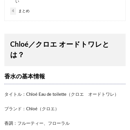
い
4
まとめ
Chloé／クロエ オードトワレと
は？
香水の基本情報
タイトル：Chloé Eau de toilette（クロエ オードトワレ）
ブランド：Chloé（クロエ）
香調：フルーティー、フローラル