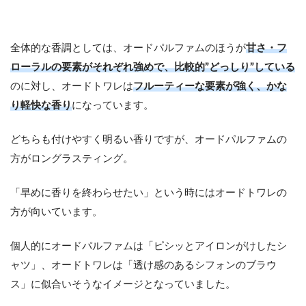
全体的な香調としては、オードパルファムのほうが
甘さ・フ
ローラルの要素がそれぞれ強めで、比較的”どっしり”している
のに対し、オードトワレは
フルーティーな要素が強く、かな
り軽快な香り
になっています。
どちらも付けやすく明るい香りですが、オードパルファムの
方がロングラスティング。
「早めに香りを終わらせたい」という時にはオードトワレの
方が向いています。
個人的にオードパルファムは「ピシッとアイロンがけしたシ
ャツ」、オードトワレは「透け感のあるシフォンのブラウ
ス」に似合いそうなイメージとなっていました。