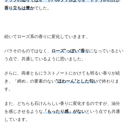
トップの辺りではオードパルファムよりオードトワレの方が
香り立ちは豊か
でした。
続いてローズ系の香りに変化していきます。
バラそのものではなく、
ローズ”っぽい”香り
になっているとい
う点で、共通しているように思いました。
さらに、両者ともにラストノートにかけても明るい香りが続
き、「締め」の要素のない
”ほわーん”とした匂い
で終わりま
す。
また、どちらも石けんらしい香りに変化するのですが、油分
を感じさせるような
「もったり感」がない
という点でも共通
しています。