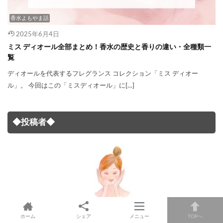
香水よもやま話
2025年6月4日
ミス ディオール全部まとめ！香水の歴史と香りの違い・全種類一
覧
ディオールを代表するフレグランス コレクション「ミス ディオー
ル」。 今回はこの「ミスディオール」に[…]
◆投稿者◆
たゆた
ホーム
シェア
メニュー
TOPへ