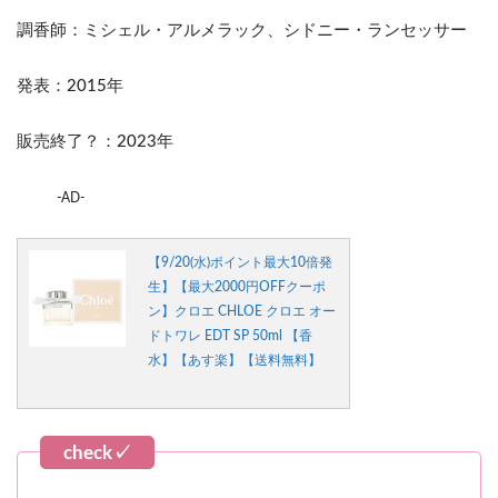
調香師：ミシェル・アルメラック、シドニー・ランセッサー
発表：2015年
販売終了？：2023年
-AD-
【9/20(水)ポイント最大10倍発
生】【最大2000円OFFクーポ
ン】クロエ CHLOE クロエ オー
ドトワレ EDT SP 50ml 【香
水】【あす楽】【送料無料】