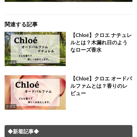
関連する記事
【Chloé】クロエ ナチュレ
ルとは？木漏れ日のよう
なローズ香水
クロエ
【Chloé】クロエ オードパ
ルファムとは？香りのレ
ビュー
クロエ
◆新着記事◆