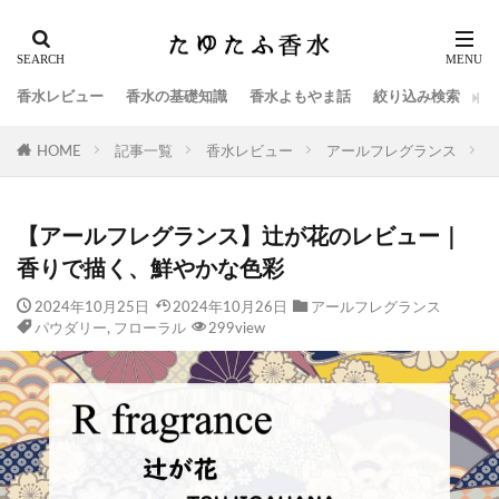
香水レビュー
香水の基礎知識
香水よもやま話
絞り込み検索
HOME
記事一覧
香水レビュー
アールフレグランス
【アールフレグランス】辻が花のレビュー｜
香りで描く、鮮やかな色彩
2024年10月25日
2024年10月26日
アールフレグランス
パウダリー
,
フローラル
299view