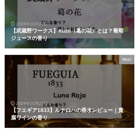
2024年10月23日
【武蔵野ワークス】Kuzu（葛の花）とは？葡萄
ジュースの香り
Next
2024年10月27日
【フエギア1833】ルナロハの香水レビュー｜貴
腐ワインの香り