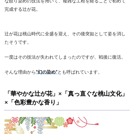
な絞り染めの技法を用いて、複雑な工程を経ることで初めて
完成する辻が花。
辻が花は桃山時代に全盛を迎え、その後突如として姿を消し
たそうです。
一度はその技法が失われてしまったのですが、戦後に復活。
そんな理由から
”幻の染め”
とも呼ばれています。
「華やかな辻が花」×「真っ直ぐな桃山文化」
×「色彩豊かな香り」