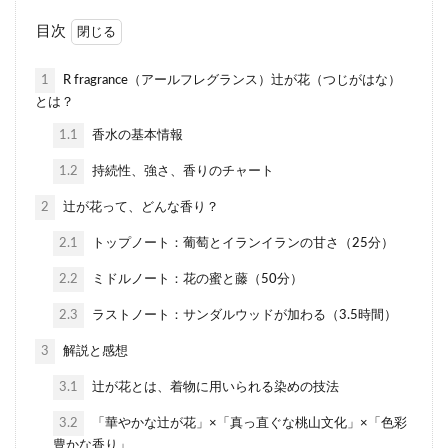
目次
1
R fragrance（アールフレグランス）辻が花（つじがはな）
とは？
1.1
香水の基本情報
1.2
持続性、強さ、香りのチャート
2
辻が花って、どんな香り？
2.1
トップノート：葡萄とイランイランの甘さ（25分）
2.2
ミドルノート：花の蜜と藤（50分）
2.3
ラストノート：サンダルウッドが加わる（3.5時間）
3
解説と感想
3.1
辻が花とは、着物に用いられる染めの技法
3.2
「華やかな辻が花」×「真っ直ぐな桃山文化」×「色彩
豊かな香り」