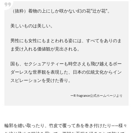
（抜粋）着物の上にしか咲かない幻の花”辻が花”。
美しいものは美しい。
男性にも女性にもまとわれる姿には、すべてをありのま
ま受け入れる価値観が見出される。
国も、セクシュアリティーも時空さえも飛び越えるボー
ダーレスな世界観を表現した、日本の伝統文化からイン
スピレーションを受けた香り。
ーR fragrance公式ホームページより
輪郭を縫い取ったり、竹皮で覆って糸を巻き付けたり――様々