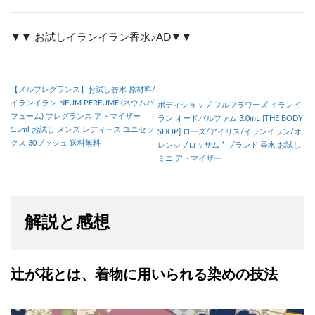
▼▼ お試しイランイラン香水♪AD▼▼
【メルフレグランス】お試し香水 原材料/
イランイラン NEUM PERFUME (ネウムパ
ボディショップ フルフラワーズ イランイ
フューム) フレグランス アトマイザー
ラン オードパルファム 3.0mL [THE BODY
1.5ml お試し メンズ レディース ユニセッ
SHOP] ローズ/アイリス/イランイラン/オ
クス 30プッシュ 送料無料
レンジブロッサム * ブランド 香水 お試し
ミニ アトマイザー
解説と感想
辻が花とは、着物に用いられる染めの技法