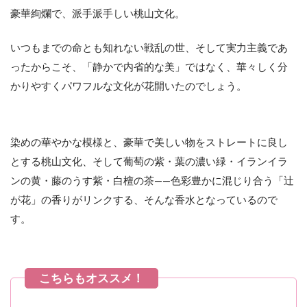
豪華絢爛で、派手派手しい桃山文化。
いつもまでの命とも知れない戦乱の世、そして実力主義であ
ったからこそ、「静かで内省的な美」ではなく、華々しく分
かりやすくパワフルな文化が花開いたのでしょう。
染めの華やかな模様と、豪華で美しい物をストレートに良し
とする桃山文化、そして葡萄の紫・葉の濃い緑・イランイラ
ンの黄・藤のうす紫・白檀の茶――色彩豊かに混じり合う「辻
が花」の香りがリンクする、そんな香水となっているので
す。