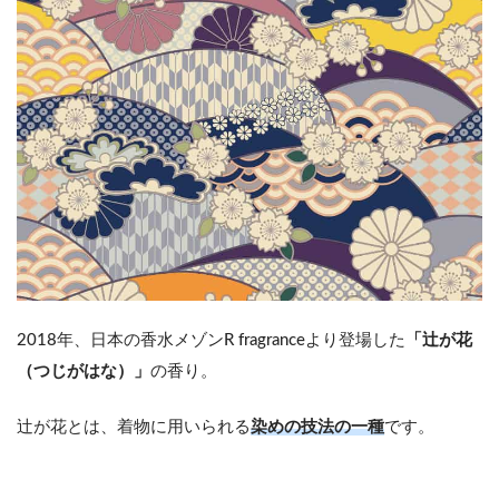
2018年、日本の香水メゾンR fragranceより登場した
「辻が花
（つじがはな）」
の香り。
辻が花とは、着物に用いられる
染めの技法の一種
です。