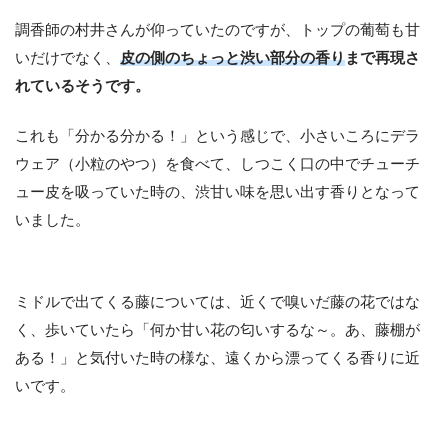
調香師の村井さんが仰っていたのですが、トップの葡萄も甘
いだけでなく、
皮の側のちょっと渋い部分の香り
まで再現さ
れているそうです。
これも「分かる分かる！」という感じで、小さいころにデラ
ウェア（小粒のやつ）を食べて、しつこく口の中でチューチ
ュー皮を吸っていた時の、渋甘い味を思い出す香りとなって
いました。
ミドルで出てくる藤については、近くで嗅いだ藤の花ではな
く、歩いていたら「何か甘い花の匂いするな～。あ、藤棚が
ある！」と気付いた時の様な、遠くから漂ってくる香りに近
いです。