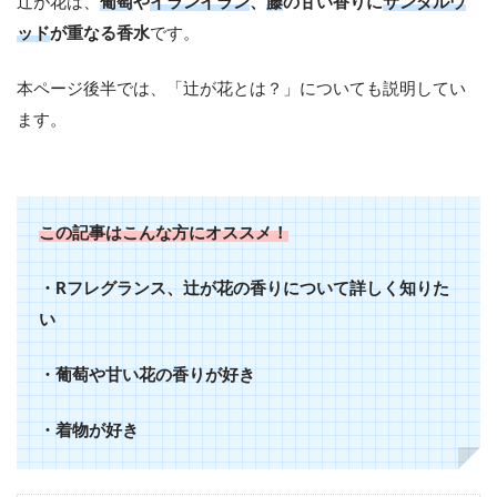
辻が花は、
葡萄
や
イランイラン
、
藤
の甘い香りに
サンダルウ
ッド
が重なる香水
です。
本ページ後半では、「辻が花とは？」についても説明してい
ます。
この記事はこんな方にオススメ！
・Rフレグランス、辻が花の香りについて詳しく知りた
い
・葡萄や甘い花の香りが好き
・着物が好き