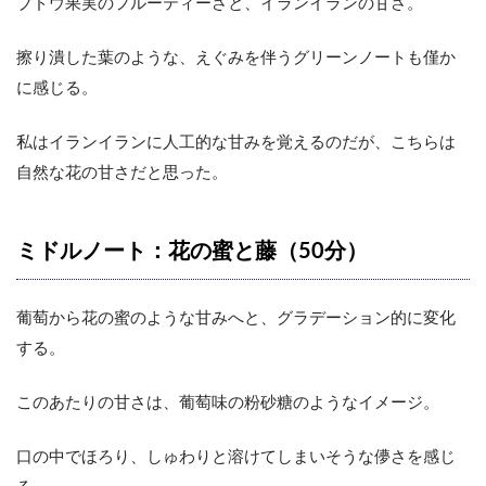
ブドウ果実のフルーティーさと、イランイランの甘さ。
擦り潰した葉のような、えぐみを伴うグリーンノートも僅か
に感じる。
私はイランイランに人工的な甘みを覚えるのだが、こちらは
自然な花の甘さだと思った。
ミドルノート：花の蜜と藤（50分）
葡萄から花の蜜のような甘みへと、グラデーション的に変化
する。
このあたりの甘さは、葡萄味の粉砂糖のようなイメージ。
口の中でほろり、しゅわりと溶けてしまいそうな儚さを感じ