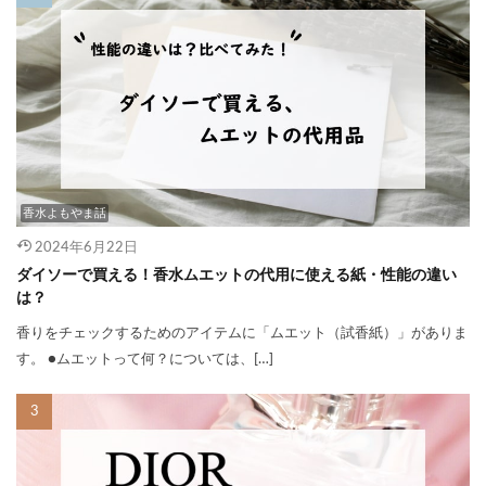
香水よもやま話
2024年6月22日
ダイソーで買える！香水ムエットの代用に使える紙・性能の違い
は？
香りをチェックするためのアイテムに「ムエット（試香紙）」がありま
す。 ●ムエットって何？については、[…]