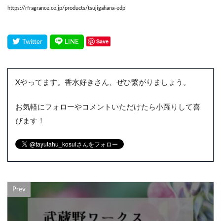
https://rfragrance.co.jp/products/tsujigahana-edp
Save
Xやってます。香水好きさん、ぜひ繋がりましょう。
お気軽にフォローやコメントいただけたら小躍りして喜
びます！
Prev