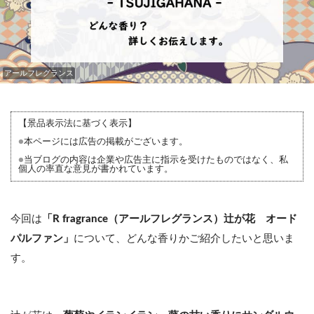
アールフレグランス
【景品表示法に基づく表示】
●
本ページには広告の掲載がございます。
●
当ブログの内容は企業や広告主に指示を受けたものではなく、私
個人の率直な意見が書かれています。
今回は
「R fragrance（アールフレグランス）辻が花 オード
パルファン」
について、どんな香りかご紹介したいと思いま
す。