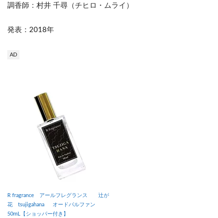
調香師：村井 千尋（チヒロ・ムライ）
発表：2018年
AD
R fragrance アールフレグランス 辻が
花 tsujigahana オードパルファン
50mL【ショッパー付き】